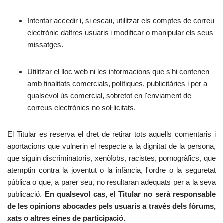
Intentar accedir i, si escau, utilitzar els comptes de correu
electrònic daltres usuaris i modificar o manipular els seus
missatges.
Utilitzar el lloc web ni les informacions que s'hi contenen
amb finalitats comercials, polítiques, publicitàries i per a
qualsevol ús comercial, sobretot en l'enviament de
correus electrònics no sol·licitats.
El Titular es reserva el dret de retirar tots aquells comentaris i
aportacions que vulnerin el respecte a la dignitat de la persona,
que siguin discriminatoris, xenòfobs, racistes, pornogràfics, que
atemptin contra la joventut o la infància, l'ordre o la seguretat
pública o que, a parer seu, no resultaran adequats per a la seva
publicació.
En qualsevol cas, el Titular no serà responsable
de les opinions abocades pels usuaris a través dels fòrums,
xats o altres eines de participació.