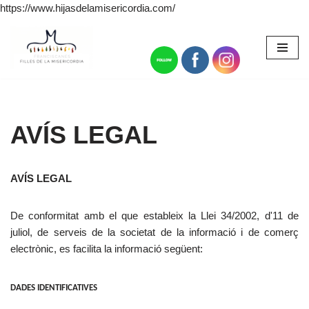
https://www.hijasdelamisericordia.com/
Omet
al
contingut
AVÍS LEGAL
AVÍS LEGAL
De conformitat amb el que estableix la Llei 34/2002, d'11 de
juliol, de serveis de la societat de la informació i de comerç
electrònic, es facilita la informació següent:
DADES IDENTIFICATIVES