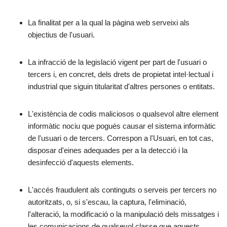
La finalitat per a la qual la pàgina web serveixi als
objectius de l'usuari.
La infracció de la legislació vigent per part de l'usuari o
tercers i, en concret, dels drets de propietat intel·lectual i
industrial que siguin titularitat d'altres persones o entitats.
L'existència de codis maliciosos o qualsevol altre element
informàtic nociu que pogués causar el sistema informàtic
de l'usuari o de tercers. Correspon a l'Usuari, en tot cas,
disposar d'eines adequades per a la detecció i la
desinfecció d'aquests elements.
L'accés fraudulent als continguts o serveis per tercers no
autoritzats, o, si s'escau, la captura, l'eliminació,
l'alteració, la modificació o la manipulació dels missatges i
les comunicacions de qualsevol classe que aquests