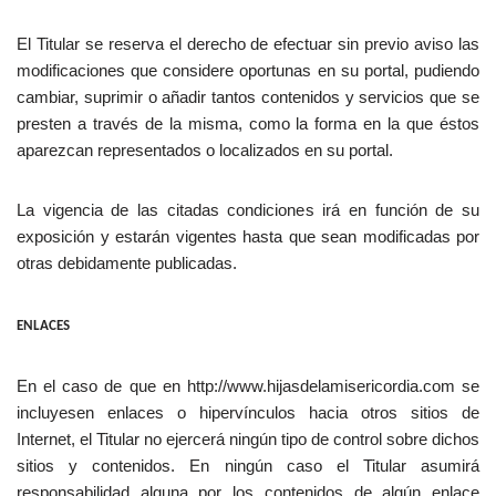
El Titular se reserva el derecho de efectuar sin previo aviso las
modificaciones que considere oportunas en su portal, pudiendo
cambiar, suprimir o añadir tantos contenidos y servicios que se
presten a través de la misma, como la forma en la que éstos
aparezcan representados o localizados en su portal.
La vigencia de las citadas condiciones irá en función de su
exposición y estarán vigentes hasta que sean modificadas por
otras debidamente publicadas.
ENLACES
En el caso de que en http://www.hijasdelamisericordia.com se
incluyesen enlaces o hipervínculos hacia otros sitios de
Internet, el Titular no ejercerá ningún tipo de control sobre dichos
sitios y contenidos. En ningún caso el Titular asumirá
responsabilidad alguna por los contenidos de algún enlace