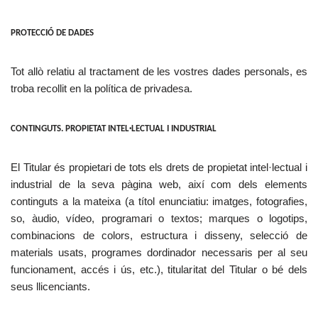
PROTECCIÓ DE DADES
Tot allò relatiu al tractament de les vostres dades personals, es
troba recollit en la política de privadesa.
CONTINGUTS. PROPIETAT INTEL·LECTUAL I INDUSTRIAL
El Titular és propietari de tots els drets de propietat intel·lectual i
industrial de la seva pàgina web, així com dels elements
continguts a la mateixa (a títol enunciatiu: imatges, fotografies,
so, àudio, vídeo, programari o textos; marques o logotips,
combinacions de colors, estructura i disseny, selecció de
materials usats, programes dordinador necessaris per al seu
funcionament, accés i ús, etc.), titularitat del Titular o bé dels
seus llicenciants.