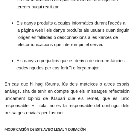
tercers pugui realitzar.
Els danys produïts a equips informàtics durant l'accés a
la pàgina web i els danys produïts als usuaris quan tinguin
l'origen en fallades o desconnexions a les xarxes de
telecomunicacions que interrompin el servei.
Els danys o perjudicis que es derivin de circumstàncies
esdevingudes per cas fortuït o força major.
En cas que hi hagi fòrums, lús dels mateixos o altres espais
anàlegs, sha de tenir en compte que els missatges reflecteixin
únicament lopinió de lUsuari que els remet, que és lúnic
responsable. El titular no es fa responsable del contingut dels
missatges enviats per l'usuari.
MODIFICACIÓN DE ESTE AVISO LEGAL Y DURACIÓN