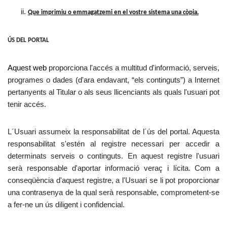
Que imprimiu o emmagatzemi en el vostre sistema una còpia.
ÚS DEL PORTAL
Aquest web
proporciona l'accés a multitud d'informació, serveis,
programes o dades (d'ara endavant, “els continguts”) a Internet
pertanyents al Titular o als seus llicenciants als quals l'usuari pot
tenir accés.
L´Usuari assumeix la responsabilitat de l´ús del portal. Aquesta
responsabilitat s'estén al registre necessari per accedir a
determinats serveis o continguts. En aquest registre l'usuari
serà responsable d'aportar informació veraç i lícita. Com a
conseqüència d'aquest registre, a l'Usuari se li pot proporcionar
una contrasenya de la qual serà responsable, comprometent-se
a fer-ne un ús diligent i confidencial.