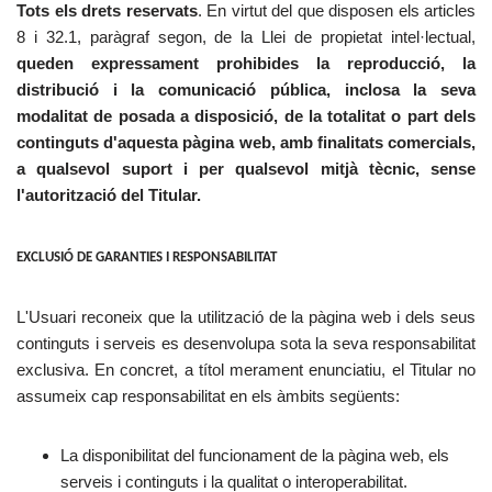
Tots els drets reservats
. En virtut del que disposen els articles
8 i 32.1, paràgraf segon, de la Llei de propietat intel·lectual,
queden expressament prohibides la reproducció, la
distribució i la comunicació pública, inclosa la seva
modalitat de posada a disposició, de la totalitat o part dels
continguts d'aquesta pàgina web, amb finalitats comercials,
a qualsevol suport i per qualsevol mitjà tècnic, sense
l'autorització del Titular.
EXCLUSIÓ DE GARANTIES I RESPONSABILITAT
L'Usuari reconeix que la utilització de la pàgina web i dels seus
continguts i serveis es desenvolupa sota la seva responsabilitat
exclusiva. En concret, a títol merament enunciatiu, el Titular no
assumeix cap responsabilitat en els àmbits següents:
La disponibilitat del funcionament de la pàgina web, els
serveis i continguts i la qualitat o interoperabilitat.