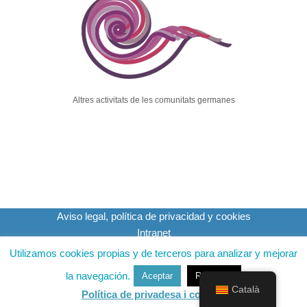
Altres activitats de les comunitats germanes
Aviso legal, política de privacidad y cookies
Intranet
Utilizamos cookies propias y de terceros para analizar y mejorar
FRANCISCANES FILLES DE LA MISERICÒRDIA
la navegación.
Aceptar
Rechazar
+34 917 421 157
Català
Política de privadesa i cookies
sege@hijasdelamisericordia.com