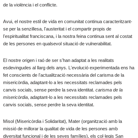
de la violència i el conflicte.
Avui, el nostre estil de vida en comunitat continua caracteritzant-
se per la senzillesa, l'austeritat i el compartir propis de
l'espiritualitat franciscana, i la nostra feina continua sent al costat
de les persones en qualsevol situació de vulnerabilitat.
El nostre origen i raó de ser s'han adaptat a les realitats
esdevingudes al llarg dels anys. L'evolució experimentada ens ha
fet conscients de l'actualització necessària del carisma de la
misericòrdia, adaptant-lo a les necessitats reclamades pels
canvis socials, sense perdre la seva identitat.
carisma de la
misericòrdia
, adaptant-lo a les necessitats reclamades pels
canvis socials, sense perdre la seva identitat.
Misol (Misericòrdia i Solidaritat), Mater (organització amb la
missió de millorar la qualitat de vida de les persones amb
diversitat funcional i de les seves famílies), els col·legis San