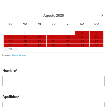
›
Agosto
2026
LU
MA
MI
JU
VI
SÁ
DO
1
2
3
4
5
6
7
8
9
10
11
12
13
14
15
16
17
18
19
20
21
22
23
24
25
26
27
28
29
30
31
Powered by
Booking Calendar
Nombre*
Apellidos*