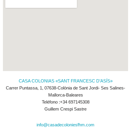
CASA COLONIAS «SANT FRANCESC D’ASÍS»
Carrer Puntassa, 1, 07638-Colònia de Sant Jordi- Ses Salines-
Mallorca-Baleares
Teléfono :+34 697145308
Guillem Crespi Sastre
info@casadecoloniesfhm.com