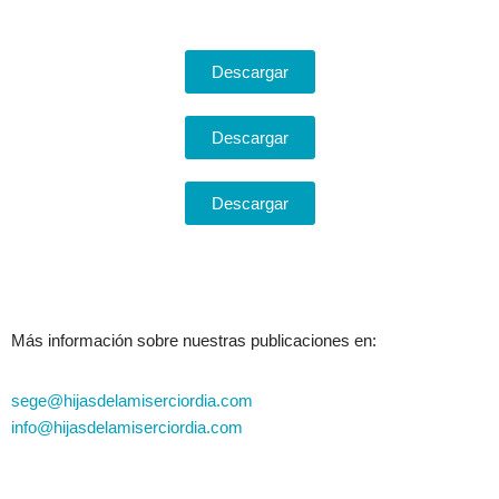
Descargar
Descargar
Descargar
Más información sobre nuestras publicaciones en:
sege@hijasdelamiserciordia.com
info@hijasdelamiserciordia.com