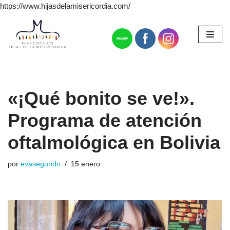
https://www.hijasdelamisericordia.com/
Saltar
al
contenido
«¡Qué bonito se ve!».
Programa de atención
oftalmológica en Bolivia
por
evasegundo
15 enero