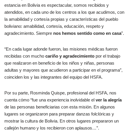
estancia en Bolivia es espectacular, somos recibidos y
atendidos, en cada uno de los centros a los que acudimos, con
la amabilidad y cortesía propias y características del pueblo
boliviano: amabilidad, cortesía, educación, respeto y
agradecimiento. Siempre
nos hemos sentido
como
en
casa
”.
“En cada lugar adonde fueron, las misiones médicas fueron
recibidas con mucho
cariño
y
agradecimiento
por el trabajo
que realizaron en beneficio de los niños y niñas, personas
adultas y mayores que acudieron a participar en el programa”,
coinciden los y las integrantes del equipo del HSFA.
Por su parte, Rosminda Quispe, profesional del HSFA, nos
cuenta cómo “fue una experiencia inolvidable el
ver la alegría
de las personas beneficiarias con esta misión. En algunos
lugares se organizaron para preparar danzas folclóricas y
mostrar la cultura de Bolivia. En otros lugares prepararon un
callejón humano y los recibieron con aplausos…”.