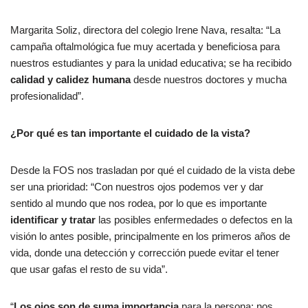
Margarita Soliz, directora del colegio Irene Nava, resalta: “La
campaña oftalmológica fue muy acertada y beneficiosa para
nuestros estudiantes y para la unidad educativa; se ha recibido
calidad y calidez humana
desde nuestros doctores y mucha
profesionalidad”.
¿Por qué es tan importante el cuidado de la vista?
Desde la FOS nos trasladan por qué el cuidado de la vista debe
ser una prioridad: “Con nuestros ojos podemos ver y dar
sentido al mundo que nos rodea, por lo que es importante
identificar
y
tratar
las posibles enfermedades o defectos en la
visión lo antes posible, principalmente en los primeros años de
vida, donde una detección y corrección puede evitar el tener
que usar gafas el resto de su vida”.
“
Los ojos
son de
suma
importancia
para la persona; nos