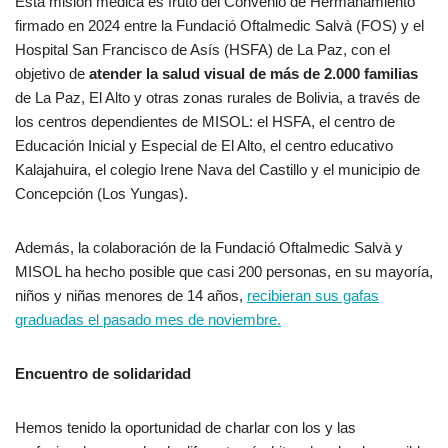
Esta misión médica es fruto del Convenio de Hermanamiento
firmado en 2024 entre la Fundació Oftalmedic Salvà (FOS) y el
Hospital San Francisco de Asís (HSFA) de La Paz, con el
objetivo de
atender la salud visual de más de 2.000 familias
de La Paz, El Alto y otras zonas rurales de Bolivia, a través de
los centros dependientes de MISOL: el HSFA, el centro de
Educación Inicial y Especial de El Alto, el centro educativo
Kalajahuira, el colegio Irene Nava del Castillo y el municipio de
Concepción (Los Yungas).
Además, la colaboración de la Fundació Oftalmedic Salvà y
MISOL ha hecho posible que casi 200 personas, en su mayoría,
niños y niñas menores de 14 años,
recibieran sus gafas
graduadas el pasado mes de noviembre.
Encuentro de solidaridad
Hemos tenido la oportunidad de charlar con los y las